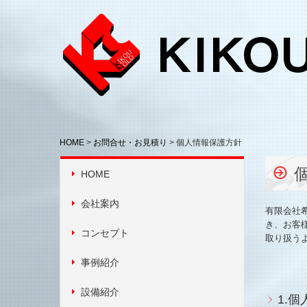
HOME
お問合せ・お見積り
個人情報保護方針
HOME
会社案内
有限会社
き、お客
コンセプト
取り扱う
事例紹介
設備紹介
1.