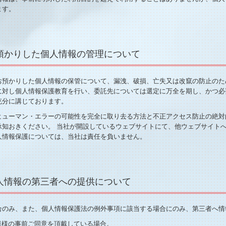
ます。
お預かりした個人情報の管理について
お預かりした個人情報の保管について、漏洩、破損、亡失又は改竄の防止のた
に対し個人情報保護教育を行い、委託先については選定に万全を期し、かつ必
充分に講じております。
ヒューマン・エラーの可能性を完全に取り去る方法と不正アクセス防止の絶対
承知おきください。 当社が開設しているウェブサイトにて、他ウェブサイト
人情報保護については、当社は責任を負いません。
個人情報の第三者への提供について
合のみ、また、個人情報保護法の例外事項に該当する場合にのみ、第三者へ情
様様の事前ご同意を頂戴している場合。