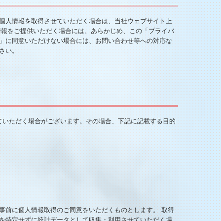
個人情報を取得させていただく場合は、当社ウェブサイト上
情報をご提供いただく場合には、あらかじめ、この「プライバ
」に同意いただけない場合には、お問い合わせ等への対応な
さい。
ていただく場合がございます。その場合、下記に記載する目的
事前に個人情報取得のご同意をいただくものとします。 取得
を特定せずに統計データとして収集・利用させていただく場