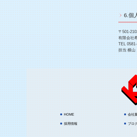
6.
〒501-2
有限会社
TEL
0581-
担当:横山
HOME
会社
採用情報
ブロ